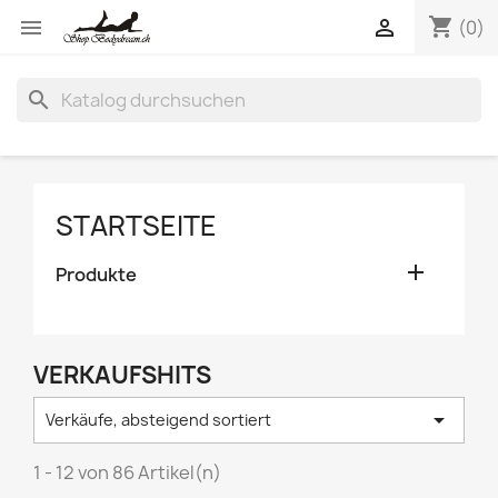
shopping_cart


(0)
search
STARTSEITE

Produkte
VERKAUFSHITS

Verkäufe, absteigend sortiert
1 - 12 von 86 Artikel(n)