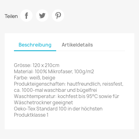
Teilen
Beschreibung
Artikeldetails
Grösse: 120 x 210cm
Material: 100% Mikrofaser, 100g/m2
Farbe: weiß, beige
Produkteigenschaften: hautfreundlich, reissfest,
ca. 1000-mal waschbar und bügelfrei
Waschtemperatur: kochfest bis 95°C sowie für
Wäschetrockner geeignet
Oeko-Tex Standard 100 in der höchsten
Produktklasse 1