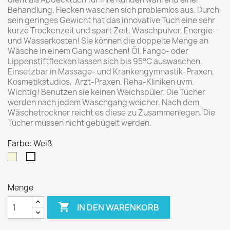
Behandlung. Flecken waschen sich problemlos aus. Durch
sein geringes Gewicht hat das innovative Tuch eine sehr
kurze Trockenzeit und spart Zeit, Waschpulver, Energie-
und Wasserkosten! Sie können die doppelte Menge an
Wäsche in einem Gang waschen! Öl, Fango- oder
Lippenstiftflecken lassen sich bis 95°C auswaschen.
Einsetzbar in Massage- und Krankengymnastik-Praxen,
Kosmetikstudios,
Arzt-Praxen, Reha-Kliniken uvm.
Wichtig! Benutzen sie keinen Weichspüler. Die Tücher
werden nach jedem Waschgang weicher. Nach dem
Wäschetrockner reicht es diese zu Zusammenlegen. Die
Tücher müssen nicht gebügelt werden.
Farbe: Weiß
Beige
Weiß
Menge

IN DEN WARENKORB