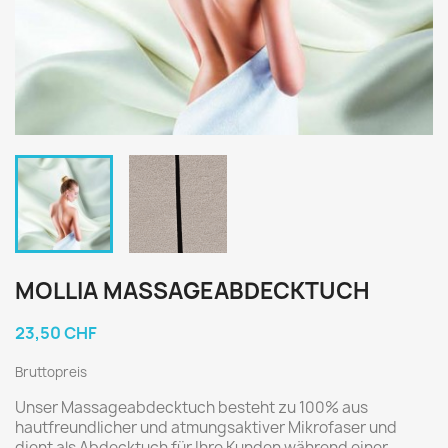
MOLLIA MASSAGEABDECKTUCH
23,50 CHF
Bruttopreis
Unser Massageabdecktuch besteht zu 100% aus
hautfreundlicher und atmungsaktiver Mikrofaser und
dient als Abdecktuch für Ihre Kunden während einer