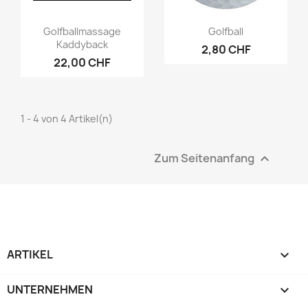
Vorschau
Vorschau


Golfballmassage
Golfball
Kaddyback
2,80 CHF
22,00 CHF
1 - 4 von 4 Artikel(n)
Zum Seitenanfang

ARTIKEL

UNTERNEHMEN
