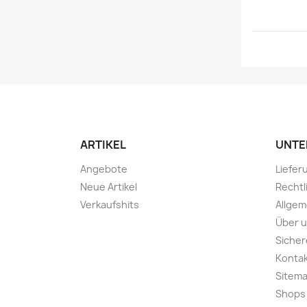
ARTIKEL
UNTE
Angebote
Liefer
Neue Artikel
Rechtl
Verkaufshits
Allge
Über 
Sicher
Konta
Sitem
Shops