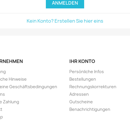
ANMELDEN
Kein Konto? Erstellen Sie hier eins
RNEHMEN
IHR KONTO
ung
Persönliche Infos
iche Hinweise
Bestellungen
meine Geschäftsbedingungen
Rechnungskorrekturen
uns
Adressen
e Zahlung
Gutscheine
kt
Benachrichtigungen
ap