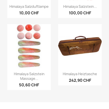
Vorschau
Vorschau


Himalaya Salzduftlampe
Himalaya Salzstein...
10,00 CHF
100,00 CHF
Vorschau
Vorschau


Himalaya Salzstein
Himalaya Heiztasche
Massage...
242,90 CHF
50,60 CHF