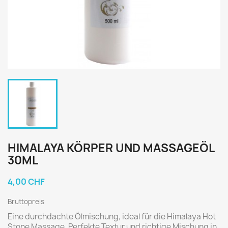
HIMALAYA KÖRPER UND MASSAGEÖL
30ML
4,00 CHF
Bruttopreis
Eine durchdachte Ölmischung, ideal für die Himalaya Hot
Stone Massage. Perfekte Textur und richtige Mischung in