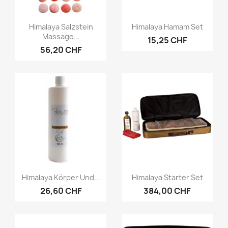
Vorschau
Vorschau


Himalaya Salzstein
Himalaya Hamam Set
Massage...
15,25 CHF
56,20 CHF
Vorschau
Vorschau


Himalaya Körper Und...
Himalaya Starter Set
26,60 CHF
384,00 CHF