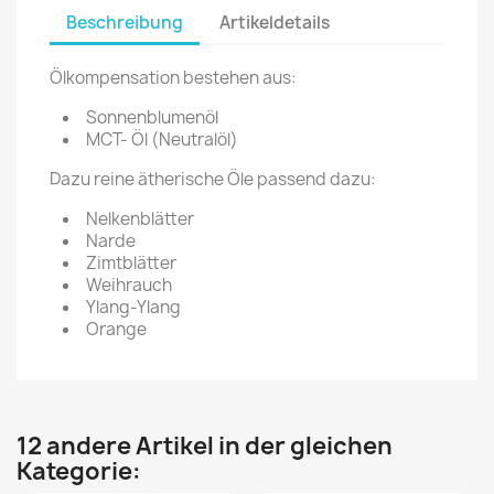
Beschreibung
Artikeldetails
Ölkompensation bestehen aus:
Sonnenblumenöl
MCT- Öl (Neutralöl)
Dazu reine ätherische Öle passend dazu:
Nelkenblätter
Narde
Zimtblätter
Weihrauch
Ylang-Ylang
Orange
12 andere Artikel in der gleichen
Kategorie: