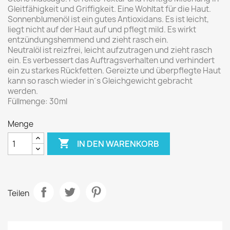
Gleitfähigkeit und Griffigkeit. Eine Wohltat für die Haut.
Sonnenblumenöl ist ein gutes Antioxidans. Es ist leicht,
liegt nicht auf der Haut auf und pflegt mild. Es wirkt
entzündungshemmend und zieht rasch ein.
Neutralöl ist reizfrei, leicht aufzutragen und zieht rasch
ein. Es verbessert das Auftragsverhalten und verhindert
ein zu starkes Rückfetten. Gereizte und überpflegte Haut
kann so rasch wieder in´s Gleichgewicht gebracht
werden.
Füllmenge: 30ml
Menge

IN DEN WARENKORB
Teilen