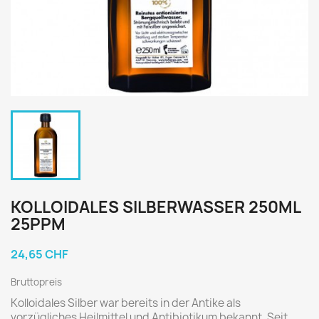
KOLLOIDALES SILBERWASSER 250ML
25PPM
24,65 CHF
Bruttopreis
Kolloidales Silber war bereits in der Antike als
vorzügliches Heilmittel und Antibiotikum bekannt. Seit