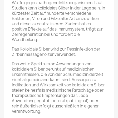
Waffe gegen pathogene Mikroorganismen. Laut
Studien kann kolloidales Silber in der Lage sein, in
kürzester Zeit auf hunderte verschiedene
Bakterien, Viren und Pilze aller Art einzuwirken
und diese zu neutralisieren. Zudem hat es
positive Effekte auf das Immunsystem, trägt zur
Zellregeneration bei und fördert die
Wundheilung.
Das Kolloidale Silber wird zur Dessinfektion der
Zirbenmassagehölzer verwendet.
Das weite Spektrum an Anwendungen von
kolloidalem Silber beruht auf medizinischen
Erkenntnissen, die von der Schulmedizin derzeit
nicht allgemein anerkannt sind. Aussagen zu
Indikation und Wirksamkeit von kolloidalem Silber
stellen keinesfalls medizinische Ratschläge oder
therapeutische Empfehlungen dar. Jede
Anwendung, egal ob peroral (sublingual) oder
rein äußerlich erfolgt ausschließlich in eigener
Verantwortung.