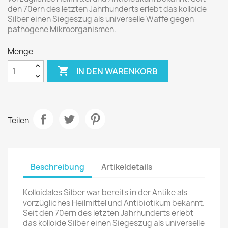
den 70ern des letzten Jahrhunderts erlebt das kolloide
Silber einen Siegeszug als universelle Waffe gegen
pathogene Mikroorganismen.
Menge

IN DEN WARENKORB
Teilen
Beschreibung
Artikeldetails
Kolloidales Silber war bereits in der Antike als
vorzügliches Heilmittel und Antibiotikum bekannt.
Seit den 70ern des letzten Jahrhunderts erlebt
das kolloide Silber einen Siegeszug als universelle